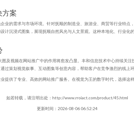
。
决方案
地企业的需求与市场环境。针对抚顺的制造业、旅游业、商贸等行业特点
构设计沉浸式图集，展现抚顺自然风光与人文景观。这种本地化、行业化
势
大图及视频在网站推广中的作用将愈发凸显。丰和信息技术中心持续关注技
，通过策划视觉叙事、互动图集等创意内容，帮助客户在竞争激烈的线上
企业提供了专业、高效的网站推广服务。在视觉为王的数字时代，选择这
如若转载，请注明出处：http://www.rroiact.com/product/45.html
更新时间：2026-08-06 06:52:24