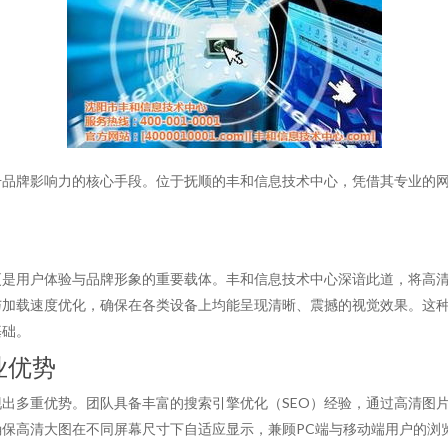
升品牌影响力的核心手段。位于抚顺的丰和信息技术中心，凭借其专业的
更是用户体验与品牌形象的重要载体。丰和信息技术中心深谙此道，将高
与加载速度优化，确保在各类设备上均能呈现清晰、震撼的视觉效果。这
基础。
业优势
出多重优势。团队具备丰富的搜索引擎优化（SEO）经验，通过高清图片
保高清大图在不同屏幕尺寸下自适应显示，兼顾PC端与移动端用户的浏