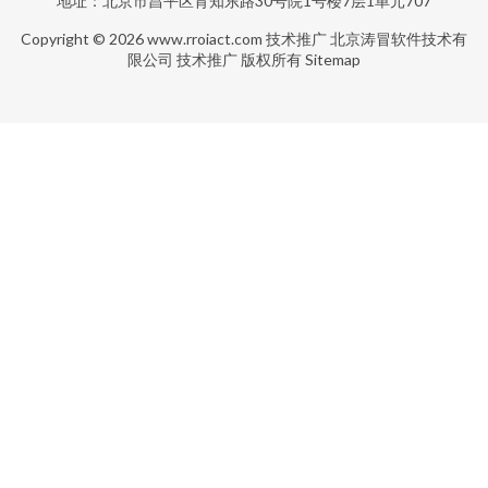
地址：北京市昌平区育知东路30号院1号楼7层1单元707
Copyright © 2026
www.rroiact.com
技术推广
北京涛冒软件技术有
限公司
技术推广
版权所有
Sitemap